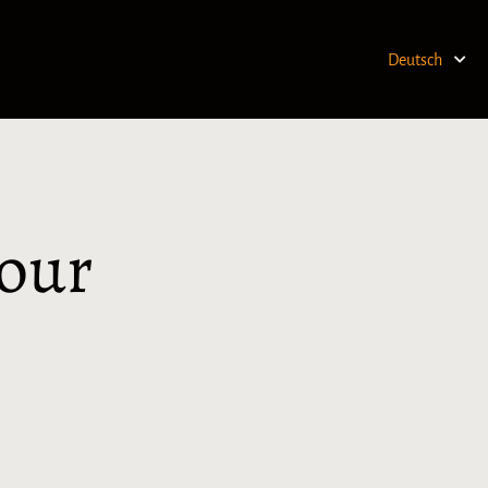
Deutsch
tour