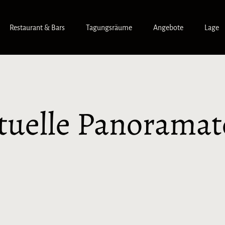
Restaurant & Bars
Tagungsräume
Angebote
Lage
tuelle Panorama