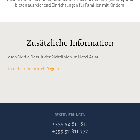
bieten ausreichend Einrichtungen für Familien mit Kindern.
Zusätzliche Information
Lesen Sie die Details der Richtlinien im Hotel Atlas::
Hotelrichtlinien und -Regeln
RESERVIERUNGEN
+359 52 811 811
+359 52 811 777