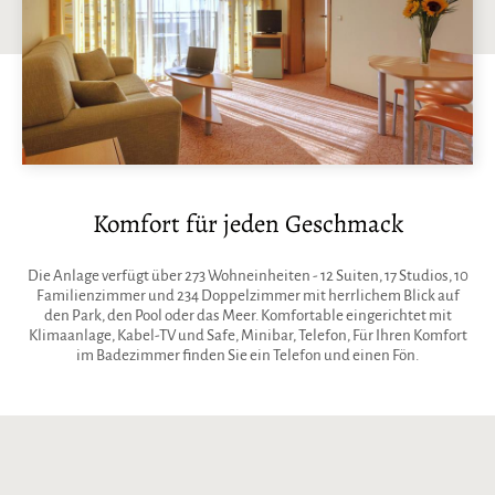
Komfort für jeden Geschmack
Die Anlage verfügt über 273 Wohneinheiten - 12 Suiten, 17 Studios, 10
Familienzimmer und 234 Doppelzimmer mit herrlichem Blick auf
den Park, den Pool oder das Meer. Komfortable eingerichtet mit
Klimaanlage, Kabel-TV und Safe, Minibar, Telefon, Für Ihren Komfort
im Badezimmer finden Sie ein Telefon und einen Fön.