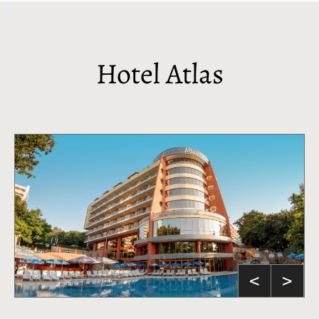
Hotel Atlas
<
>