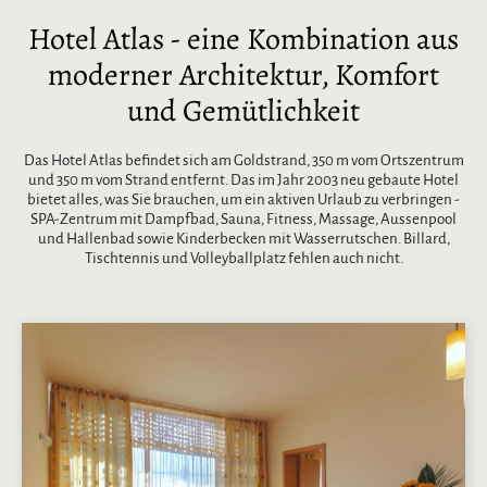
Hotel Atlas - eine Kombination aus
moderner Architektur, Komfort
und Gemütlichkeit
Das Hotel Atlas befindet sich am Goldstrand, 350 m vom Ortszentrum
und 350 m vom Strand entfernt. Das im Jahr 2003 neu gebaute Hotel
bietet alles, was Sie brauchen, um ein aktiven Urlaub zu verbringen -
SPA-Zentrum mit Dampfbad, Sauna, Fitness, Massage, Aussenpool
und Hallenbad sowie Kinderbecken mit Wasserrutschen. Billard,
Tischtennis und Volleyballplatz fehlen auch nicht.