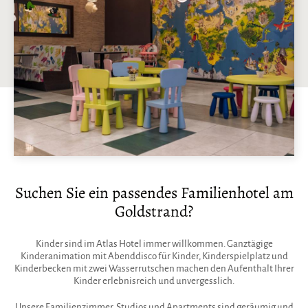
Suchen Sie ein passendes Familienhotel am
Goldstrand?
Kinder sind im Atlas Hotel immer willkommen. Ganztägige
Kinderanimation mit Abenddisco für Kinder, Kinderspielplatz und
Kinderbecken mit zwei Wasserrutschen machen den Aufenthalt Ihrer
Kinder erlebnisreich und unvergesslich.
Unsere Familienzimmer, Studios und Apartments sind geräumig und