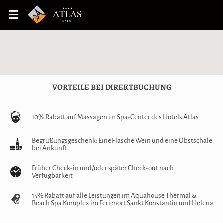
VORTEILE BEI DIREKTBUCHUNG
10% Rabatt auf Massagen im Spa-Center des Hotels Atlas
Begrüßungsgeschenk: Eine Flasche Wein und eine Obstschale
bei Ankunft
Früher Check-in und/oder später Check-out nach
Verfügbarkeit
15% Rabatt auf alle Leistungen im Aquahouse Thermal &
Beach Spa Komplex im Ferienort Sankt Konstantin und Helena