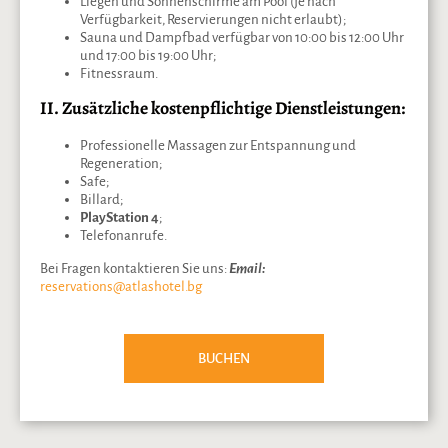
Liegen und Sonnenschirme am Pool (je nach
Verfügbarkeit, Reservierungen nicht erlaubt);
Sauna und Dampfbad verfügbar von 10:00 bis 12:00 Uhr
und 17:00 bis 19:00 Uhr;
Fitnessraum.
II. Zusätzliche kostenpflichtige Dienstleistungen:
Professionelle Massagen zur Entspannung und
Regeneration;
Safe;
Billard;
PlayStation 4
;
Telefonanrufe.
Bei Fragen kontaktieren Sie uns:
Email:
reservations@atlashotel.bg
BUCHEN